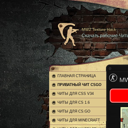
MW2 Texture Hack
Скачать рабочие Читы
ГЛАВНАЯ СТРАНИЦА
MW
ПРИВАТНЫЙ ЧИТ CSGO
ЧИТЫ ДЛЯ CSS V34
ЧИТЫ ДЛЯ CS 1.6
ЧИТЫ ДЛЯ CS:GO
ЧИТЫ ДЛЯ MINECRAFT