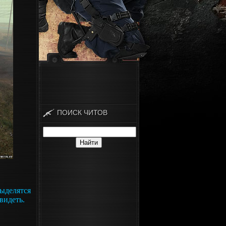
ПОИСК ЧИТОВ
выделятся
видеть.