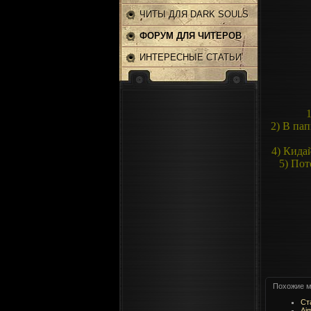
ЧИТЫ ДЛЯ DARK SOULS
2
ФОРУМ ДЛЯ ЧИТЕРОВ
ИНТЕРЕСНЫЕ СТАТЬИ
1
2) В пап
4) Кида
5) Пот
Похожие м
Ст
Ai