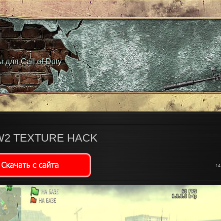
 для Call of Duty
2 TEXTURE HACK
14