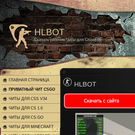
HLBOT
Скачать рабочие Читы для CrossFire
ГЛАВНАЯ СТРАНИЦА
HLBOT
ПРИВАТНЫЙ ЧИТ CSGO
ЧИТЫ ДЛЯ CSS V34
ЧИТЫ ДЛЯ CS 1.6
ЧИТЫ ДЛЯ CS:GO
ЧИТЫ ДЛЯ MINECRAFT