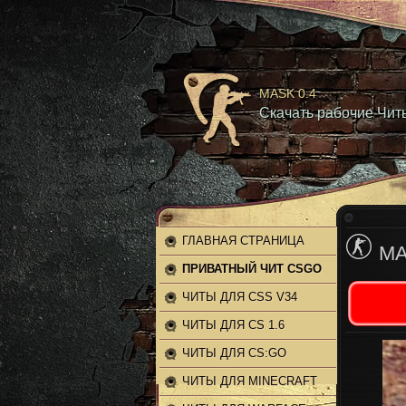
MASK 0.4
Скачать рабочие Чит
ГЛАВНАЯ СТРАНИЦА
MA
ПРИВАТНЫЙ ЧИТ CSGO
ЧИТЫ ДЛЯ CSS V34
ЧИТЫ ДЛЯ CS 1.6
ЧИТЫ ДЛЯ CS:GO
ЧИТЫ ДЛЯ MINECRAFT