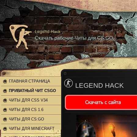
Legend Hack
Скачать рабочие Читы для CS:GO
ГЛАВНАЯ СТРАНИЦА
LEGEND HACK
ПРИВАТНЫЙ ЧИТ CSGO
ЧИТЫ ДЛЯ CSS V34
ЧИТЫ ДЛЯ CS 1.6
ЧИТЫ ДЛЯ CS:GO
ЧИТЫ ДЛЯ MINECRAFT