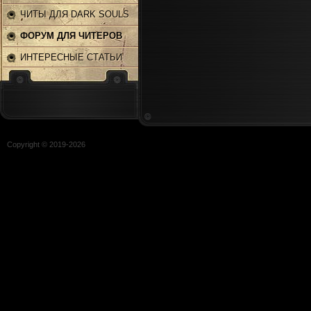
ЧИТЫ ДЛЯ DARK SOULS
2
ФОРУМ ДЛЯ ЧИТЕРОВ
ИНТЕРЕСНЫЕ СТАТЬИ
Copyright © 2019-
2026