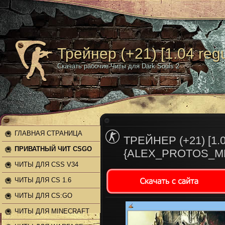
Трейнер (+21) [1.04 regu
Скачать рабочие Читы для Dark Souls 2
ГЛАВНАЯ СТРАНИЦА
ТРЕЙНЕР (+21) [1.
ПРИВАТНЫЙ ЧИТ CSGO
{ALEX_PROTOS_M
ЧИТЫ ДЛЯ CSS V34
ЧИТЫ ДЛЯ CS 1.6
ЧИТЫ ДЛЯ CS:GO
ЧИТЫ ДЛЯ MINECRAFT