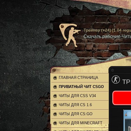
Трейнер (+24) [1.04 regu
Скачать рабочие Читы
ГЛАВНАЯ СТРАНИЦА
ТР
ПРИВАТНЫЙ ЧИТ CSGO
ЧИТЫ ДЛЯ CSS V34
ЧИТЫ ДЛЯ CS 1.6
ЧИТЫ ДЛЯ CS:GO
ЧИТЫ ДЛЯ MINECRAFT