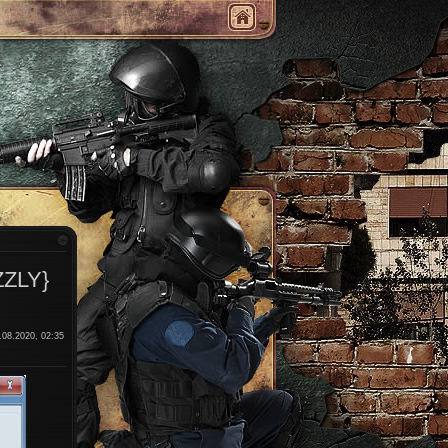
ZZLY}
.08.2020, 02:35