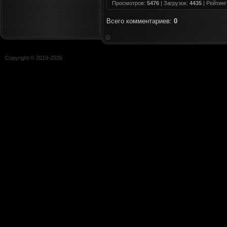
Просмотров
:
5476
|
Загрузок
:
4435
|
Рейтинг
Всего комментариев
:
0
Copyright © 2019-
2026