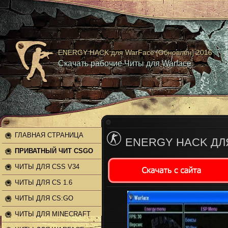
ENERGY HACK для WarFace [Обновлен] 2016
Скачать рабочие Читы для Warface
ГЛАВНАЯ СТРАНИЦА
ENERGY HACK ДЛЯ
ПРИВАТНЫЙ ЧИТ CSGO
ЧИТЫ ДЛЯ CSS V34
ЧИТЫ ДЛЯ CS 1.6
ЧИТЫ ДЛЯ CS:GO
ЧИТЫ ДЛЯ MINECRAFT