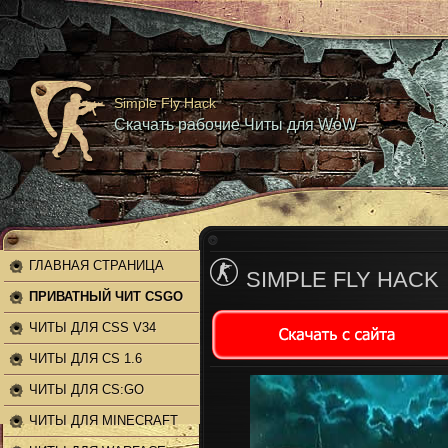
Simple Fly Hack
Скачать рабочие Читы для WoW
ГЛАВНАЯ СТРАНИЦА
SIMPLE FLY HACK
ПРИВАТНЫЙ ЧИТ CSGO
ЧИТЫ ДЛЯ CSS V34
ЧИТЫ ДЛЯ CS 1.6
ЧИТЫ ДЛЯ CS:GO
ЧИТЫ ДЛЯ MINECRAFT