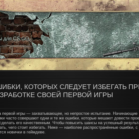
ы для CS:GO
ИБКИ, КОТОРЫХ СЛЕДУЕТ ИЗБЕГАТЬ ПР
ЗРАБОТКЕ СВОЕЙ ПЕРВОЙ ИГРЫ
а первой игры — захватывающее, но непростое испытание. Начинающие
ики часто совершают одни и те же ошибки, которые мешают довести прое
 сделать его качественным. Чтобы повысить шансы на успешный результ
ать, чего стоит избегать. Ниже — наиболее распространённые ошибки, с
тся новички в геймдеве.