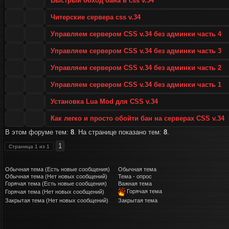
Быстрый обход бана в css v.34
Читерские сервера css v.34
Управляем сервером CSS v.34 без админки часть 4
Управляем сервером CSS v.34 без админки часть 3
Управляем сервером CSS v.34 без админки часть 2
Управляем сервером CSS v.34 без админки часть 1
Установка Lua Mod для CSS v.34
Как легко и просто обойти бан на серверах CSS v.34
В этом форуме тем:
8
. На странице показано тем:
8
.
1
Страница
1
из
1
Обычная тема (Есть новые сообщения)
Обычная тема
Обычная тема (Нет новых сообщений)
Тема - опрос
Горячая тема (Есть новые сообщения)
Важная тема
Горячая тема
Горячая тема (Нет новых сообщений)
Закрытая тема (Нет новых сообщений)
Закрытая тема