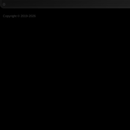
Copyright © 2019-
2026