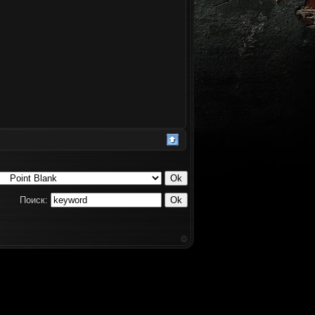
Поиск: